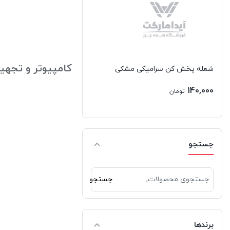
کامپیوتر و تجهی
شعله پخش کن سرامیکی مشکی
140,000
تومان
جستجو
جستجو
جستجو
برای:
برندها