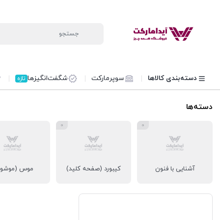
دسته‌بندی کالاها
سوپرمارکت
شگفت‌انگیزها
تازه
دسته‌ها
0
0
آشنایی با فنون
کیبورد (صفحه کلید)
موس (موشوار