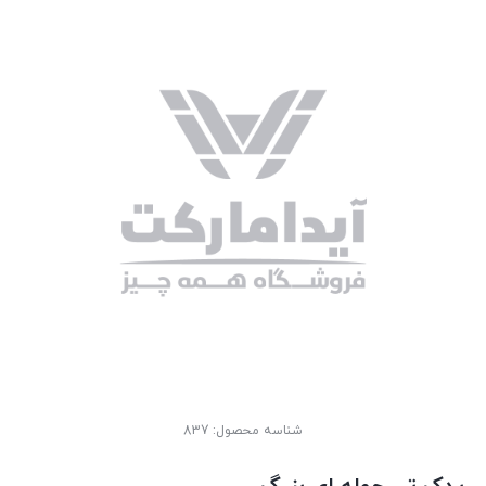
شناسه محصول:
837