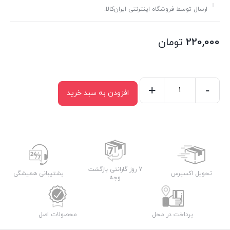
ارسال توسط فروشگاه اینترنتی ایران‌کالا.
220,000
تومان
+
-
افزودن به سبد خرید
یدک
تی
حوله
ای
بزرگ
عدد
7 روز گارانتی بازگشت
تحویل اکسپرس
پشتیبانی همیشگی
وجه
پرداخت در محل
محصولات اصل