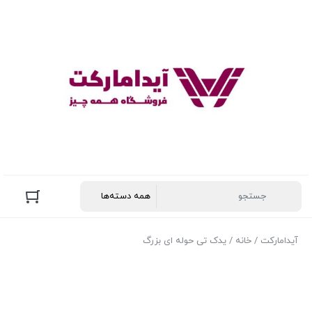
آیدامارکت
/
خانه
/ یدک تی حوله ای بزرگ