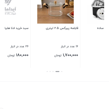
2 عدد در انبار
150,000
تومان
سبد خرید ادنا هلیا سایز 2
بستن
26 عدد در انبار
180,000
تومان
بستن