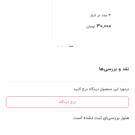
3 عدد در انبار
2 عدد در انبار
3 عدد در انبار
00
100,000
30,000
تومان
تومان
بستن
بستن
بست
نقد و بررسی‌ها
درمورد این محصول دیدگاه درج کنید.
درج دیدگاه
هنوز بررسی‌ای ثبت نشده است.