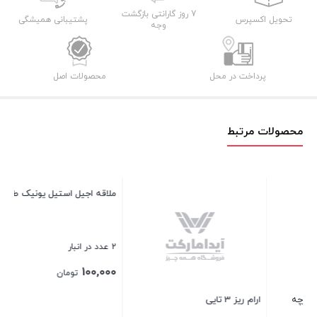
7 روز گارانتی بازگشت
تحویل اکسپرس
پشتیبانی همیشگی
وجه
پرداخت در محل
محصولات اصل
محصولات مرتبط
ارام ریز 3 تایی
ملاقه اجیل استیل یونیک طلایی
تا