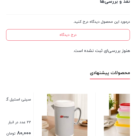
نقد و بررسی‌ها
درمورد این محصول دیدگاه درج کنید.
درج دیدگاه
هنوز بررسی‌ای ثبت نشده است.
محصولات پیشنهادی
سینی استیل گرد لبه دالبر قطر 16
سبد پیک نیک متوسط پاتریس
22 عدد در انبار
1 عدد در انبار
400,000
80,000
تومان
تومان