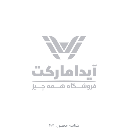
شناسه محصول:
431