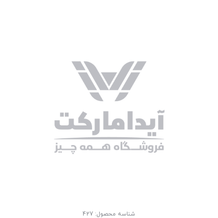
شناسه محصول:
427