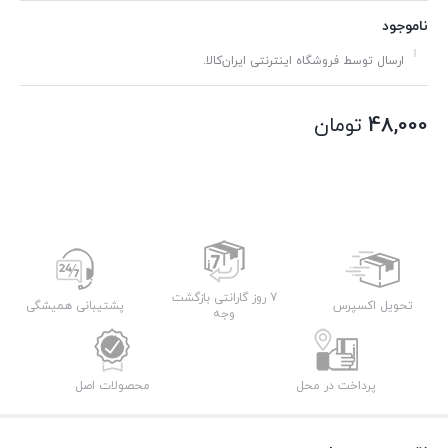
ناموجود
ارسال توسط فروشگاه اینترنتی ایران‌کالا.
48,000
تومان
7 روز گارانتی بازگشت
تحویل اکسپرس
پشتیبانی همیشگی
وجه
پرداخت در محل
محصولات اصل