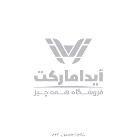
شناسه محصول:
877