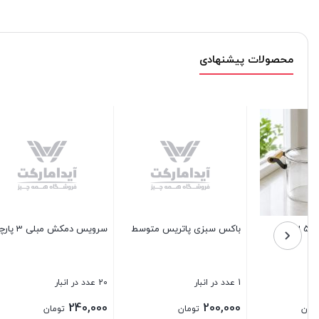
محصولات پیشنهادی
سرویس دمکش مبلی 3 پارچه
کاسه میشل کادوی
فنجان کر
20 عدد در انبار
4 عدد در انبار
1 عدد در انبار
100,000
300,000
240,000
تومان
تومان