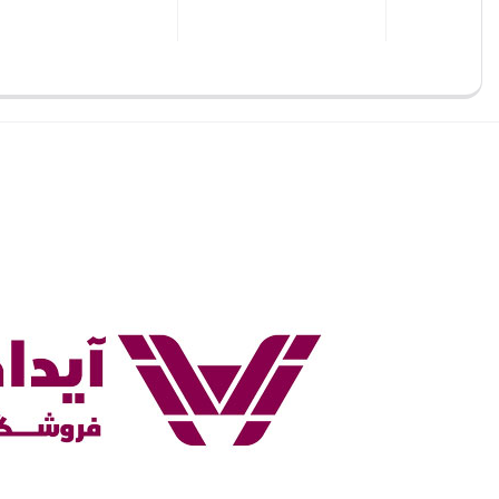
بستن
بستن
بستن