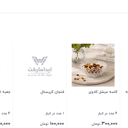
یستال
جعبه ابزار پلاستیکی کوچک
بطری اسپری دار سالوت
4 عدد در انبار
12 عدد در انبار
320,000
120,000
تومان
تومان
تومان