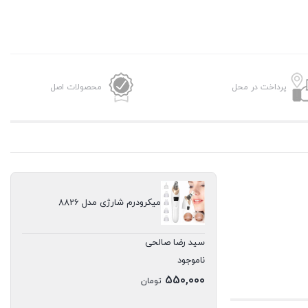
پرداخت در محل
محصولات اصل
میکرودرم شارژی مدل 8826
سید رضا صالحی
ناموجود
550,000
تومان