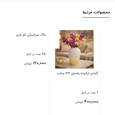
محصولات مرتبط
ماگ سرامیکی لاو باریز
سبد خرید ادنا هلیا سایز 3
45 عدد در انبار
21 عدد در انبار
300,000
120,000
تومان
تومان