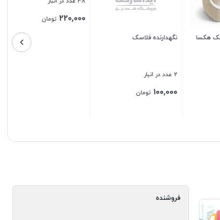
ملاقه چوبی کوچک
سفره یکرو 6 نفره
4 عدد در انبار
2 عدد در انبار
50,000
110,000
تومان
تومان
بستن
بستن
فروشنده