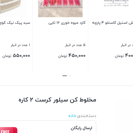
ک نیک کوچک هکسا
نگهدارنده فلاسک
لگن پلاستیکی ادنا 1005
2 عدد در انبار
38 عدد در انبار
220,000
100,000
55
تومان
تومان
تومان
بستن
بستن
مخلوط کن سیلور کرست 2 کاره
دسته‌بندی‌:
خانه
ارسال رایگان