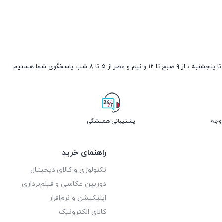
صبح تا ۱۲ و نیم و عصر از ۵ تا ۸ شب پاسخگوی شما هستیم
پشتیبانی همیشگی
راهنمای خرید
تکنولوژی و کالای دیجیتال
دوربین عکاسی و فیلم‌برداری
اپلیکیشن و نرم‌افزار
کالای الکترونیک