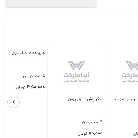
همزن دستی استیل متوسط
چنگال زیتون استیل 6 تایی
6 عدد در انبار
5 عدد در انبار
180,000
140,000
تومان
تومان
بستن
بستن