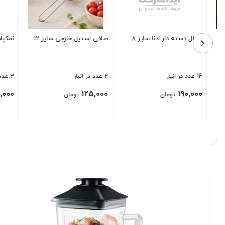
نمکپاش استیل کاستلو 4 پارچه
کارد میوه خوری 12 تایی
سبد پی
3 عدد در انبار
5 عدد در انبار
1 عدد در انبار
0,000
450,000
400,000
تومان
تومان
بستن
بستن
بستن