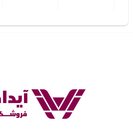
بستن
بستن
بستن