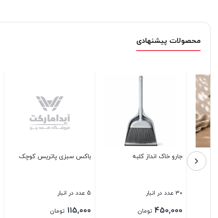
محصولات پیشنهادی
ماگ سرامیکی ساده رنگی
ست نمکپاش چوبی مدل جنگل
باکس 
3 پارچه
1 عدد در انبار
4 عدد در انبار
1 عدد در انبار
0,000
300,000
110,000
تومان
تومان