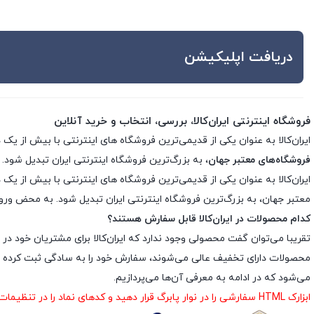
دریافت اپلیکیشن
فروشگاه اینترنتی ایران‌کالا، بررسی، انتخاب و خرید آنلاین
ایران‌کالا به عنوان یکی از قدیمی‌ترین فروشگاه های اینترنتی با بیش از یک دهه تجربه، با پایبندی به سه اصل کلید
فروشگاه‌های معتبر جهان
، به بزرگ‌ترین فروشگاه اینترنتی ایران تبدیل شود. 
معتبر جهان، به بزرگ‌ترین فروشگاه اینترنتی ایران تبدیل شود. به محض ورود ب
کدام محصولات در ایران‌کالا قابل سفارش هستند؟
تقریبا می‌توان گفت محصولی وجود ندارد که ایران‌کالا برای مشتریان خود در 
محصولات دارای تخفیف عالی می‌شوند، سفارش خود را به سادگی ثبت کرده و د
می‌شود که در ادامه به معرفی آن‌ها می‌پردازیم.
ابزارک HTML سفارشی را در نوار پابرگ قرار دهید و کدهای نماد را در تنظیمات ابزارک درج نمایید.