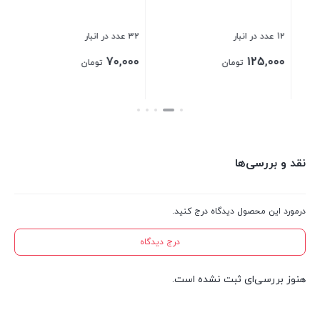
بست
12 عدد در انبار
32 عدد در انبار
70,000
125,000
تومان
تومان
بستن
بستن
نقد و بررسی‌ها
درمورد این محصول دیدگاه درج کنید.
درج دیدگاه
هنوز بررسی‌ای ثبت نشده است.