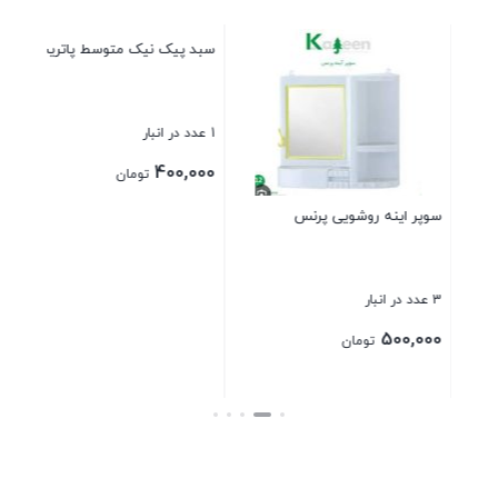
سبد پیک نیک متوسط پاتریس
صافی استیل خارجی سایز 24
1 عدد در انبار
6 عدد در انبار
270,000
400,000
تومان
تومان
بستن
بستن