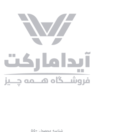
شناسه محصول:
550