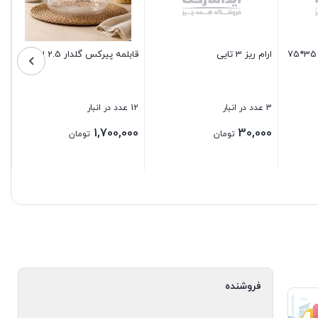
118 عدد در انبار
9 عدد در انبار
280,000
80,000
ومان
تومان
تومان
بستن
بستن
فروشنده