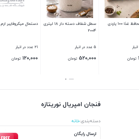
12 عدد در انبار
140,000
ت
ارام ریز 3 تایی
قابلمه پیرکس گلدار 2.5 لیتری
بستن
3 عدد در انبار
12 عدد در انبار
1,700,000
30,000
تومان
تومان
بستن
بستن
فنجان امپریال نوریتازه
دسته‌بندی‌:
خانه
ارسال رایگان