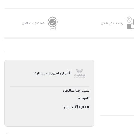
پرداخت در محل
محصولات اصل
فنجان امپریال نوریتازه
سید رضا صالحی
ناموجود
190,000
تومان