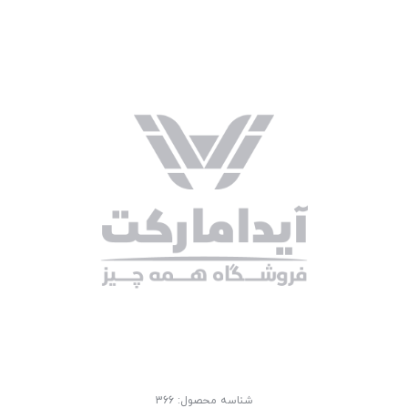
شناسه محصول:
366