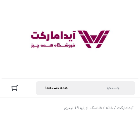
آیدامارکت
/
خانه
/ فلاسک اورایو 1.9 لیتری