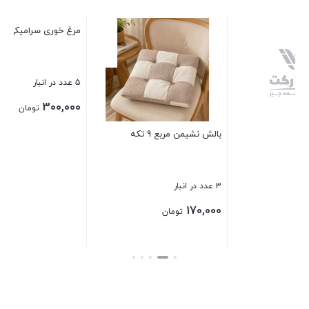
مرغ خوری سرامیکی بزرگ
باکس سبزی پاتریس کوچک
5 عدد در انبار
5 عدد در انبار
115,000
300,000
تومان
تومان
بستن
بستن