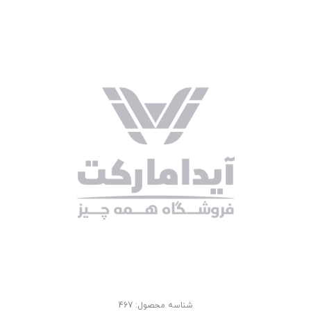
شناسه محصول:
467