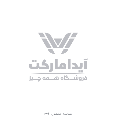
شناسه محصول:
636