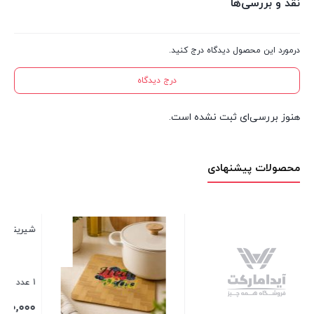
نقد و بررسی‌ها
درمورد این محصول دیدگاه درج کنید.
درج دیدگاه
هنوز بررسی‌ای ثبت نشده است.
محصولات پیشنهادی
شیرینی خوری گلدوود
نظم دهنده یخچال تبسم 3
1 عدد در انبار
21 عدد در انبار
110,000
900,000
تومان
تومان