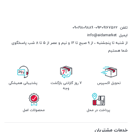
تلفن
09309167522- 09019809889
ایمیل
info@aidamarket
از شنبه تا پنجشنبه ، از ۹ صبح تا ۱۲ و نیم و عصر از ۵ تا ۸ شب پاسخگوی
شما هستیم
تحویل اکسپرس
7 روز گارانتی بازگشت
پشتیبانی همیشگی
وجه
پرداخت در محل
محصولات اصل
خدمات مشتریان