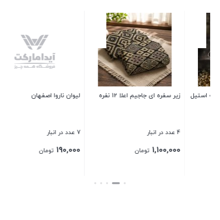
لیوان ناروا اصفهان
فنجان کلاسیک زنگان
7 عدد در انبار
2 عدد در انبار
230,000
190,000
تومان
تومان
بستن
بستن