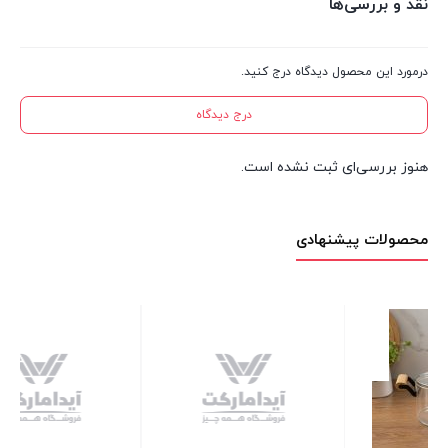
نقد و بررسی‌ها
درمورد این محصول دیدگاه درج کنید.
درج دیدگاه
هنوز بررسی‌ای ثبت نشده است.
محصولات پیشنهادی
فنجان قهوه خوری چینی تکی می
8 عدد در انبار
80,000
تومان