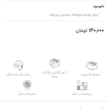
ناموجود
ارسال توسط فروشگاه اینترنتی ایران‌کالا.
140,000
تومان
7 روز گارانتی بازگشت
تحویل اکسپرس
پشتیبانی همیشگی
وجه
پرداخت در محل
محصولات اصل