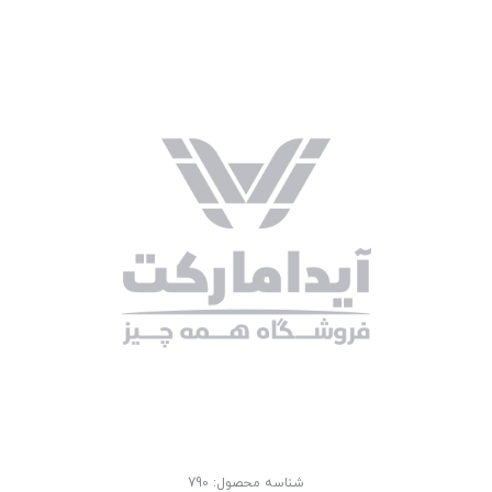
شناسه محصول:
790