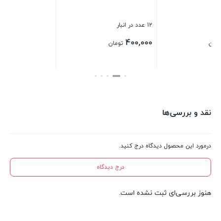
بستن
بس
12 عدد در انبار
400,000
تومان
بستن
نقد و بررسی‌ها
درمورد این محصول دیدگاه درج کنید.
درج دیدگاه
هنوز بررسی‌ای ثبت نشده است.