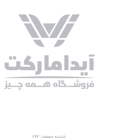
شناسه محصول:
277