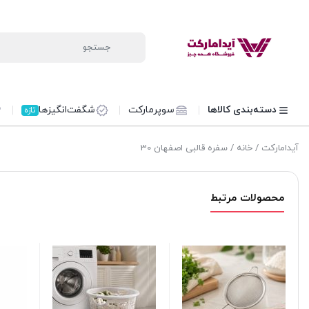
دسته‌بندی کالاها
سوپرمارکت
شگفت‌انگیزها
تازه
آیدامارکت
/
خانه
/ سفره قالبی اصفهان 30
محصولات مرتبط