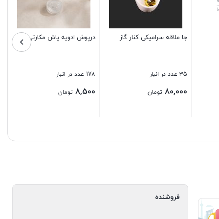
2 عدد در انبار
13,000,000
ومان
تومان
اسکاچ میکروفایبر دورو هنس
بستن
1 عدد در انبار
50,000
تومان
بستن
فروشنده