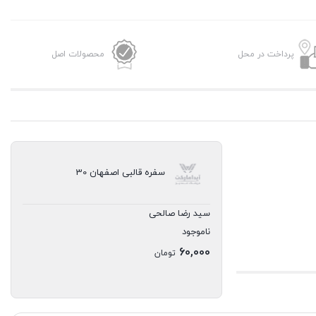
پرداخت در محل
محصولات اصل
سفره قالبی اصفهان 30
سید رضا صالحی
ناموجود
60,000
تومان