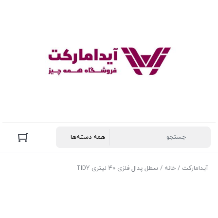
آیدامارکت
/
خانه
/ سطل پدال فلزی 40 لیتری TIDY