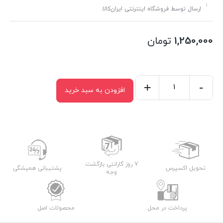
ارسال توسط فروشگاه اینترنتی ایران‌کالا.
1,250,000
تومان
+
-
افزودن به سبد خرید
سطل
پدال
فلزی
40
لیتری
TIDY
7 روز گارانتی بازگشت
تحویل اکسپرس
پشتیبانی همیشگی
وجه
عدد
پرداخت در محل
محصولات اصل