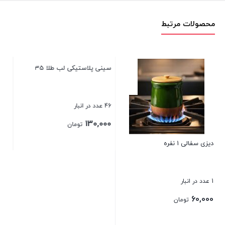
محصولات مرتبط
پارچ پلاستیکی 1.5 لیتر ادنا
44 عدد در انبار
120,000
تومان
سینی پلاستیکی لب طلا 35 کاوه
بستن
46 عدد در انبار
130,000
تومان