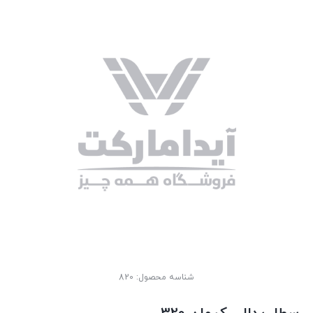
شناسه محصول:
820