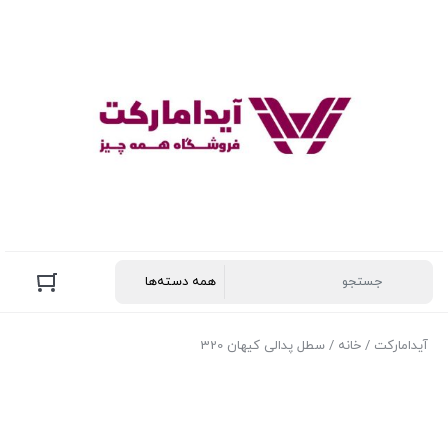
آیدامارکت
/
خانه
/ سطل پدالی کیهان 320