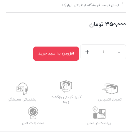
ارسال توسط فروشگاه اینترنتی ایران‌کالا.
350,000
تومان
+
-
افزودن به سبد خرید
سطل
پدالی
کیهان
320
عدد
7 روز گارانتی بازگشت
تحویل اکسپرس
پشتیبانی همیشگی
وجه
پرداخت در محل
محصولات اصل