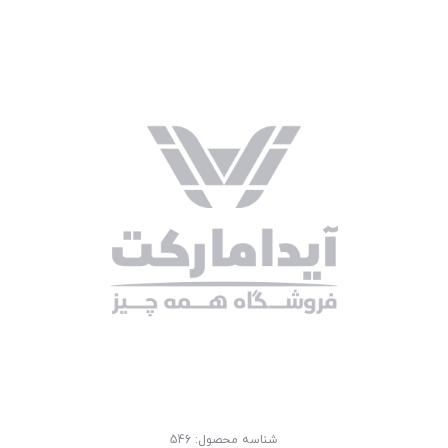
شناسه محصول:
546