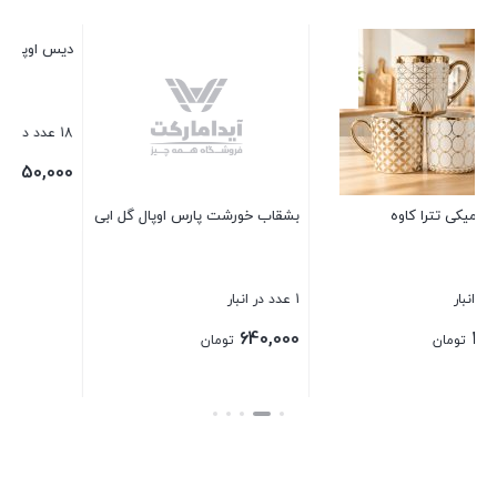
دیس اوپال
18 عدد در انبار
250,000
تومان
بشقاب خورشت پارس اوپال گل ابی
بستن
1 عدد در انبار
640,000
تومان
بستن