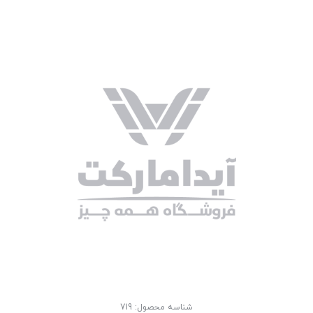
شناسه محصول:
719