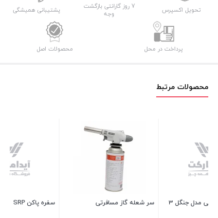
7 روز گارانتی بازگشت
تحویل اکسپرس
پشتیبانی همیشگی
وجه
پرداخت در محل
محصولات اصل
محصولات مرتبط
سر شعله گاز مسافرتی
سفره پاکن SRP
سف