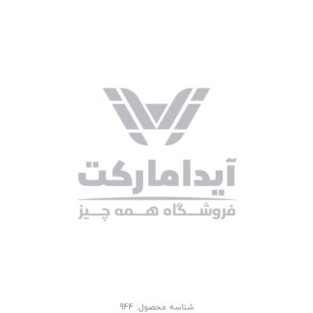
شناسه محصول:
944