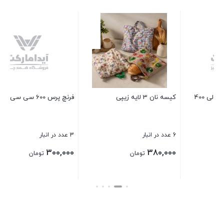
قابلمه پیرکس گلدار 2.5 لیتری
12 عدد در انبار
1,700,000
تومان
فرنچ پرس 600 سی سی
بستن
3 عدد در انبار
300,000
تومان
بستن