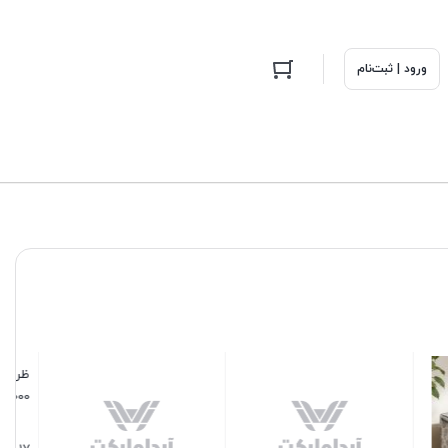
ورود | ثبت‌نام
 مستطیل
ملاقه اجیل استیل یونیک طلایی
ظرف فریزری مربع بیتا 400 میل