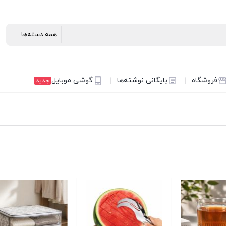
فروشگاه
بایگانی نوشته‌ها
گوشی موبایل
جدید
ظرف فریزری سبک
1000 میل