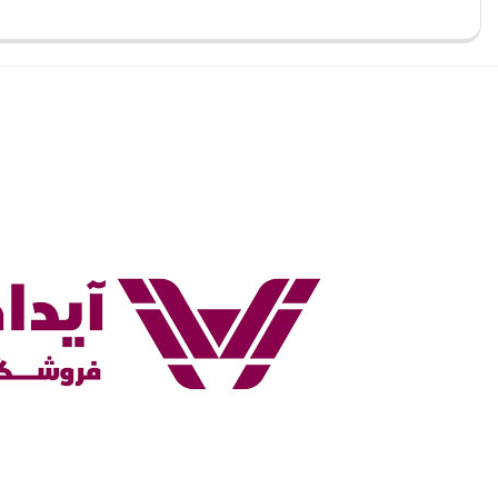
بستن
بستن
بست