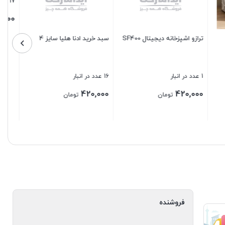
2 عدد در انبار
84 عدد در انبار
65,000
100,000
تومان
تومان
بستن
بستن
فروشنده