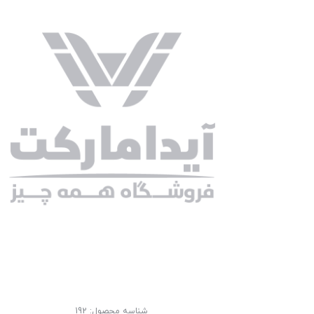
شناسه محصول:
192