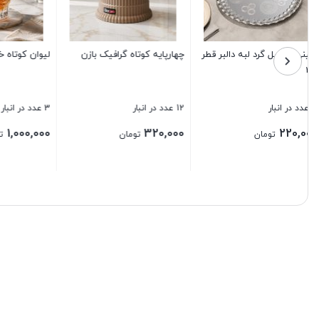
قاچ کن هندوانه
باکس لباس طرحدار
ترازو 
14 عدد در انبار
7 عدد در انبار
1 عدد در انبار
,000
80,000
120,000
تومان
تومان
بستن
بستن
بستن