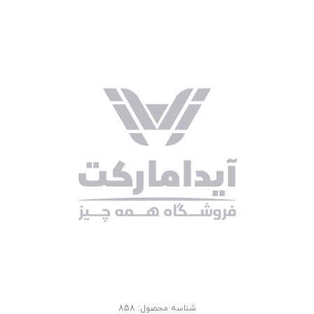
شناسه محصول:
858