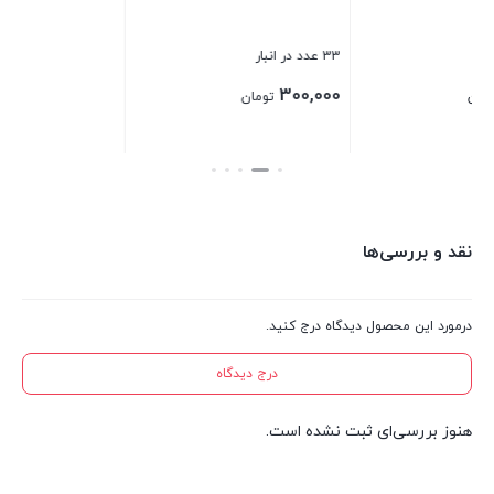
بستن
بس
33 عدد در انبار
300,000
تومان
بستن
نقد و بررسی‌ها
درمورد این محصول دیدگاه درج کنید.
درج دیدگاه
هنوز بررسی‌ای ثبت نشده است.