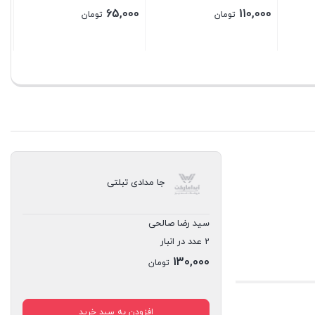
جا مدادی تبلتی
سید رضا صالحی
2 عدد در انبار
130,000
تومان
افزودن به سبد خرید