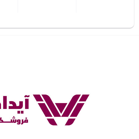
بستن
بستن
بستن