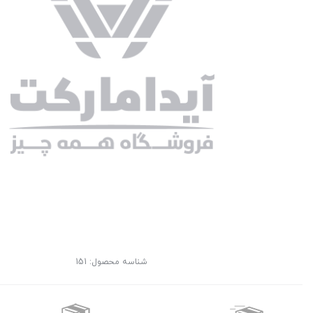
شناسه محصول:
151