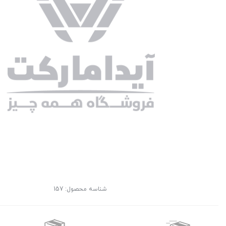
شناسه محصول:
157