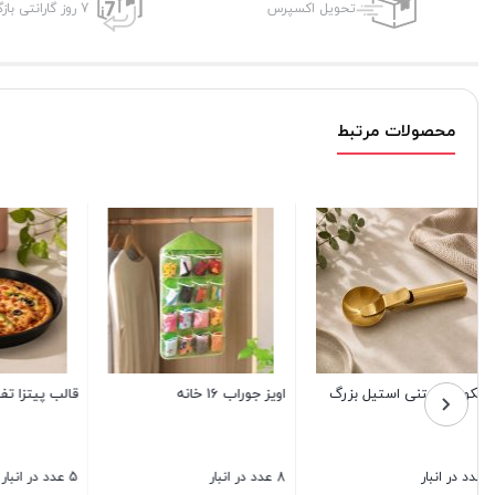
تحویل اکسپرس
7 روز گارانتی بازگشت وجه
محصولات مرتبط
جعبه خیاطی بازن لایف
قوری پیرکس 1100 میلی
2004
4 عدد در انبار
10 عدد در انبار
5 عدد در انبار