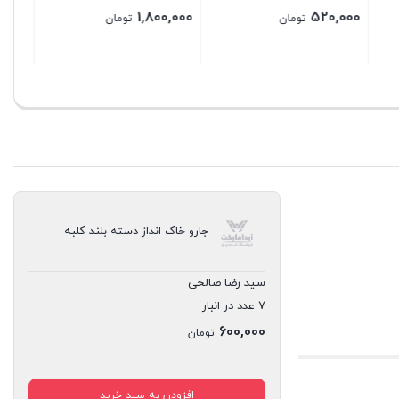
3,500,000
50,000
تومان
تومان
بستن
بستن
جارو خاک انداز دسته بلند کلبه
سید رضا صالحی
7 عدد در انبار
600,000
تومان
افزودن به سبد خرید