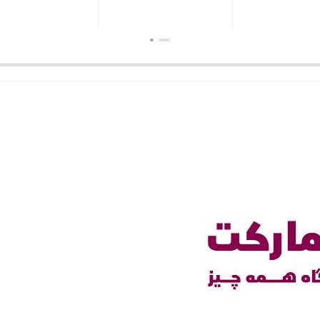
ن
بستن
بستن