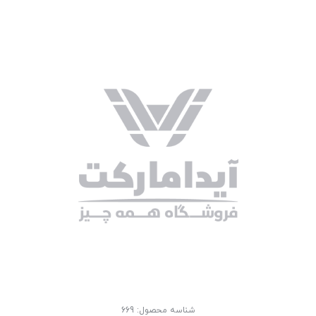
شناسه محصول:
669