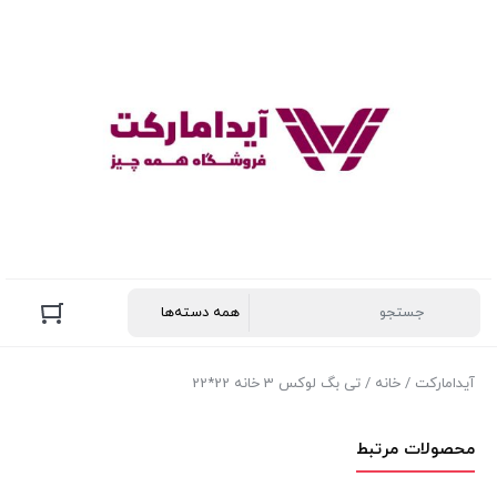
آیدامارکت
/
خانه
/ تی بگ لوکس 3 خانه 22*22
محصولات مرتبط