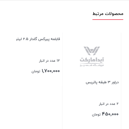
محصولات مرتبط
قابلمه پیرکس گلدار 2.5 لیتری
بشقاب خورشت اوپال سفید مربع
12 عدد در انبار
4 عدد در انبار
380,000
1,700,000
تومان
تومان