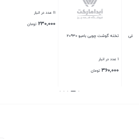
5 عدد در انبار
250,000
تومان
نیم لیوان اوچای نوریتازه
بستن
11 عدد در انبار
230,000
تومان
بستن