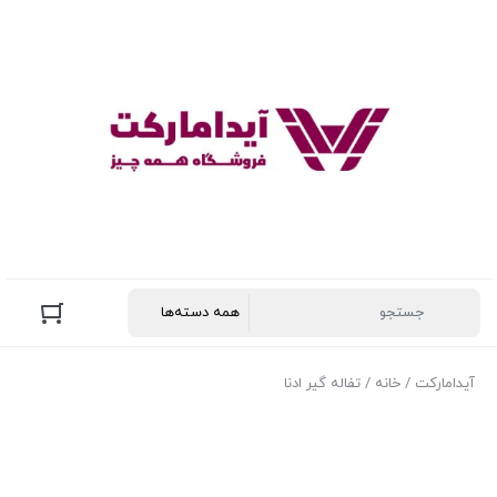
آیدامارکت
/
خانه
/ تفاله گیر ادنا