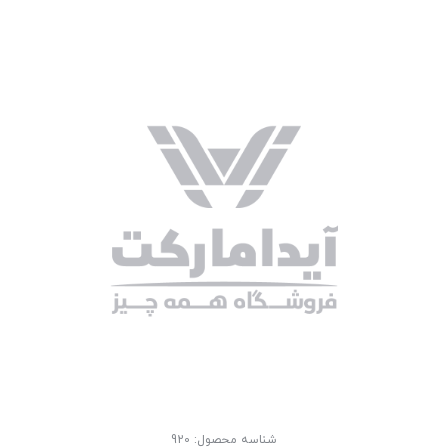
شناسه محصول:
920