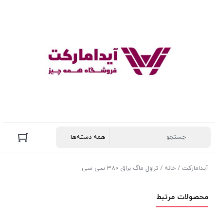
آیدامارکت
/
خانه
/ تراول ماگ براق 380 سی سی
محصولات مرتبط