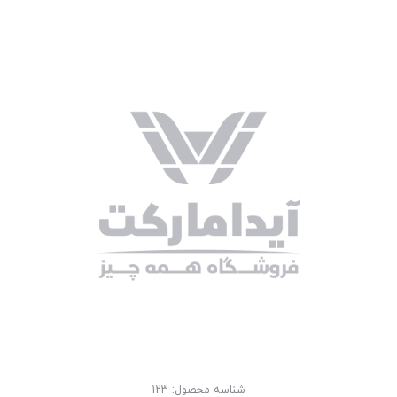
شناسه محصول:
123