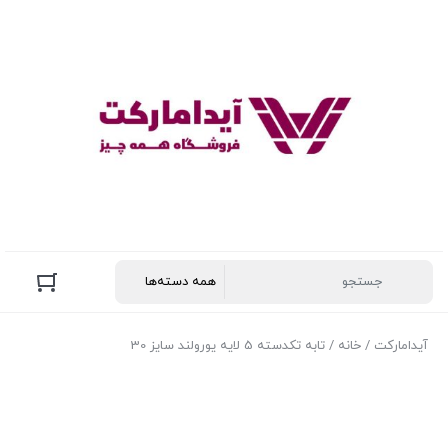
آیدامارکت
/
خانه
/ تابه تکدسته 5 لایه یورولند سایز 30