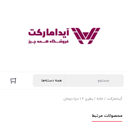
آیدامارکت
/
خانه
/ بطری 1.2 درنا دومان
محصولات مرتبط