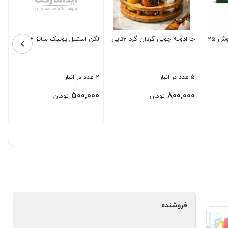
9 عدد در انبار
30 عدد در انبار
450,000
390,000
تومان
تومان
تومان
بستن
بستن
فروشنده