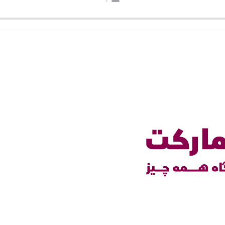
بستن
بستن
بست