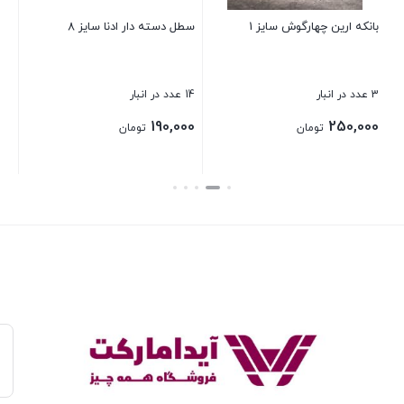
بانکه ارین چهارگوش سایز 1
سطل دسته دار ادنا سایز 8
شی
3 عدد در انبار
14 عدد در انبار
1 عدد در انبار
00
190,000
250,000
تومان
تومان
بستن
بستن
بست