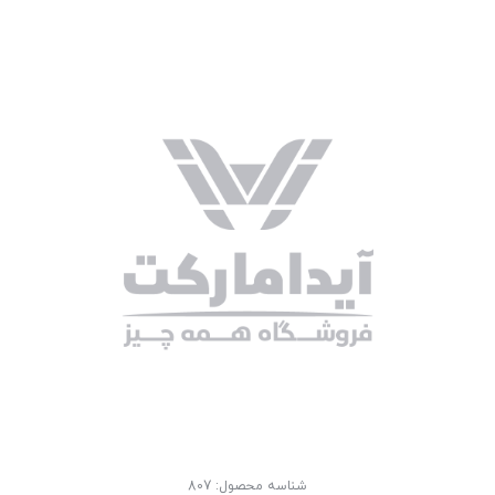
شناسه محصول:
807