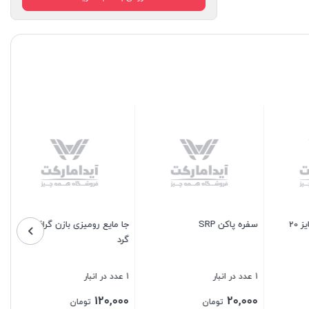
لیوان کوتاه خارجی DELI
3 عدد در انبار
1,000,000
تومان
جا مایع رومیزی بازن گرافیک
گرد
بستن
1 عدد در انبار
120,000
تومان