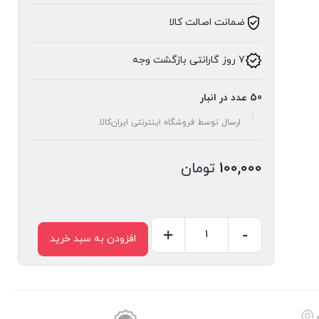
ضمانت اصالت کالا
7 روز گارانتی بازگشت وجه
50 عدد در انبار
ارسال توسط فروشگاه اینترنتی ایران‌کالا.
100,000
تومان
+
-
افزودن به سبد خرید
الک
تکدسته
کدبانو
عدد