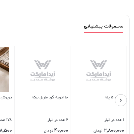
محصولات پیشنهادی
جا ادویه گرد ماربل برکه
درپوش ادویه پاش مکارتی
سانتی
2 عدد در انبار
178 عدد در انبار
1 عدد در انبار
450,000
8,500
40,000
تومان
تومان