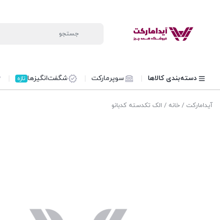
دسته‌بندی کالاها
سوپرمارکت
شگفت‌انگیزها
تازه
آیدامارکت
/
خانه
/ الک تکدسته کدبانو