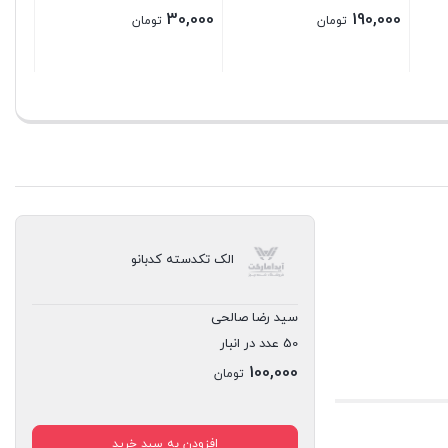
30,000
تومان
بستن
الک تکدسته کدبانو
سید رضا صالحی
50 عدد در انبار
100,000
تومان
افزودن به سبد خرید