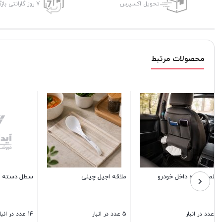
تحویل اکسپرس
7 روز گارانتی بازگشت وجه
محصولات مرتبط
ملاقه اجیل چینی
سطل دسته دار ادنا سایز 8
بانکه ادوی
5 عدد در انبار
14 عدد در انبار
17 عدد در انبار