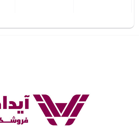
بستن
بستن
بستن