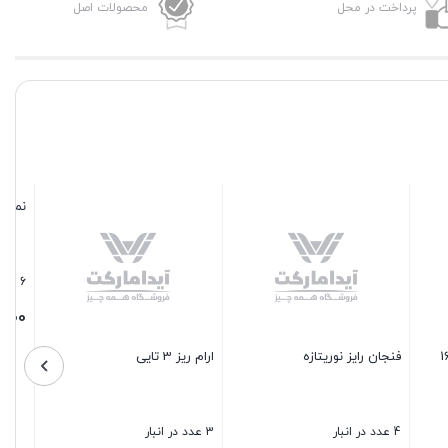
پرداخت در محل
محصولات اصل
نمکپاش استیل سایز 2
6 عدد در انبار
150,000
تومان
ارام ریز 3 تایی
بستن
3 عدد در انبار