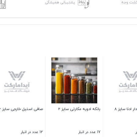
پشتیبانی همیشگی
ه مکارتی سایز 2
صافی استیل خارجی سایز 16
فنجان رایز نوریتازه
12 عدد در انبار
4 عدد در انبار