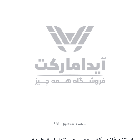
شناسه محصول:
951