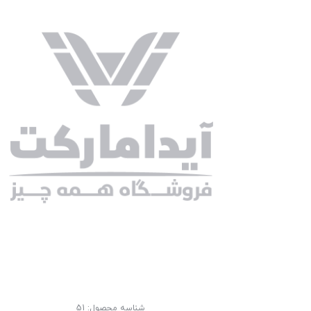
شناسه محصول:
51