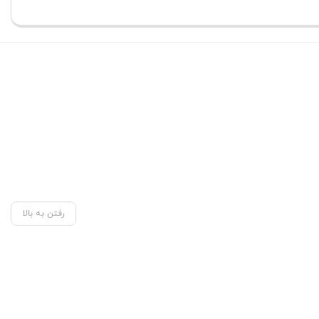
تن
بستن
رفتن به بالا