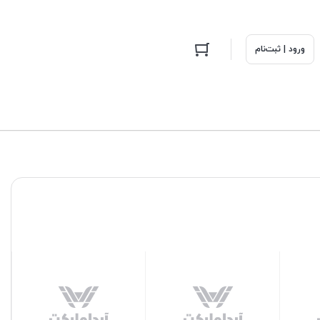
ورود | ثبت‌نام
قابلمه پیرکس 3.5 لیتری
زیر قابلمه ای بامبو مربع