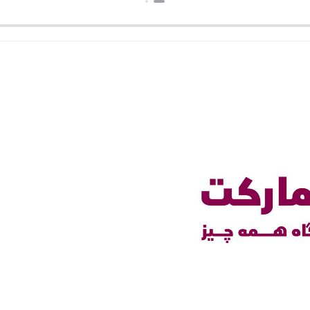
بستن
بستن
بس