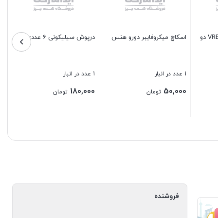
9 عدد در انبار
17 عدد در انبار
90,000
2,000,000
تومان
تومان
یخ سایز 11
بستن
بستن
ومان
فروشنده