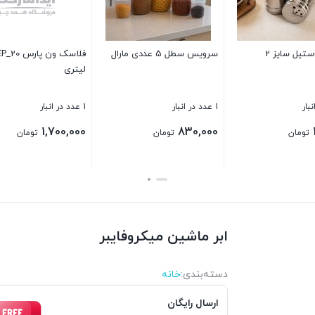
اسکاچ میکروفایبر دورو هنس
درپوش سیلیکونی 6 عددی
لیوان استیل 
1 عدد در انبار
1 عدد در انبار
6 عدد در انبار
250,000
180,000
50,000
تومان
تومان
ت
بستن
بستن
بستن
ابر ماشین میکروفایبر
دسته‌بندی‌:
خانه
ارسال رایگان