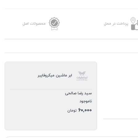
پرداخت در محل
محصولات اصل
ابر ماشین میکروفایبر
سید رضا صالحی
ناموجود
60,000
تومان