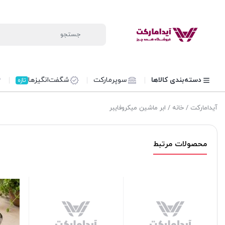
دسته‌بندی کالاها
سوپرمارکت
شگفت‌انگیزها
تازه
آیدامارکت
/
خانه
/ ابر ماشین میکروفایبر
محصولات مرتبط