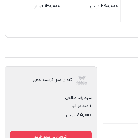
27,000
300,000
تومان
تومان
ستن
بستن
گلدان مدل فرانسه خطی
سید رضا صالحی
2 عدد در انبار
85,000
تومان
افزودن به سبد خرید