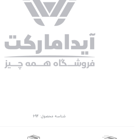
شناسه محصول:
694