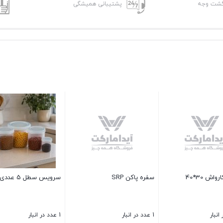
پشتیبانی همیشگی
فنجان الیکا اصفهان
جا قاشقی چوب روس گلدوود
1 عدد در انبار
1 عدد در انبار