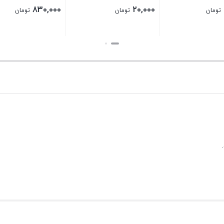
140,000
250,000
تومان
تومان
بستن
بستن
ب