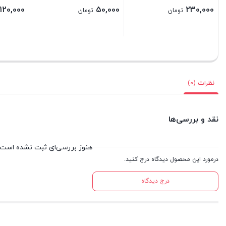
830,000
20,000
1
تومان
تومان
تومان
بستن
بستن
نظرات (0)
نقد و بررسی‌ها
هنوز بررسی‌ای ثبت نشده است.
درمورد این محصول دیدگاه درج کنید.
درج دیدگاه