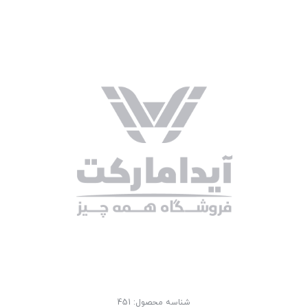
شناسه محصول:
451