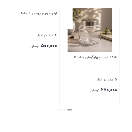
ظرف فریزری 8 پارچه قفلی کاوه
27 عدد در انبار
350,000
تومان
اردو خوری پرنس 2 خانه
بستن
4 عدد در انبار
500,000
تومان
بستن