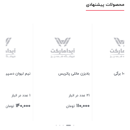
محصولات پیشنهادی
بادبزن مانلی پاتریس
نیم لیوان دسپینا اصفهان
بط
21 عدد در انبار
1 عدد در انبار
4 عدد در انبار
00
140,000
110,000
تومان
تومان
بستن
بستن
بس