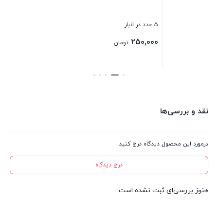
5 عدد در انبار
41 عدد در انبار
4 عدد در انبار
00
130,000
250,000
تومان
تومان
بستن
بستن
بس
نقد و بررسی‌ها
درمورد این محصول دیدگاه درج کنید.
درج دیدگاه
هنوز بررسی‌ای ثبت نشده است.