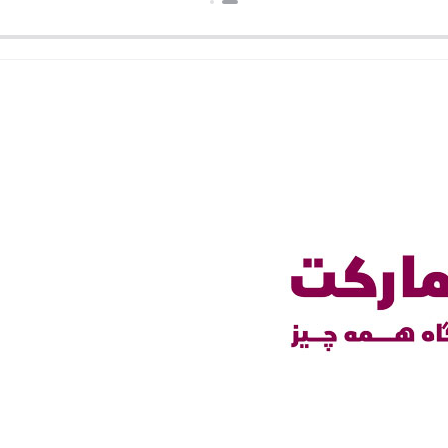
بستن
بستن
بستن