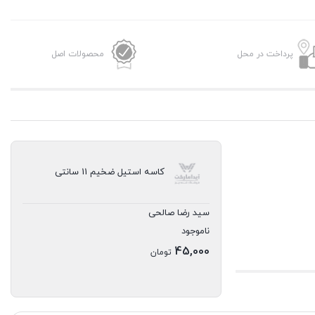
پرداخت در محل
محصولات اصل
کاسه استیل ضخیم 11 سانتی
سید رضا صالحی
ناموجود
45,000
تومان