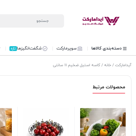
دسته‌بندی کالاها
سوپرمارکت
شگفت‌انگیزها
تازه
آیدامارکت
/
خانه
/ کاسه استیل ضخیم 11 سانتی
محصولات مرتبط