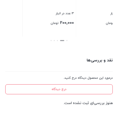
بستن
بست
3 عدد در انبار
200,000
تومان
بستن
نقد و بررسی‌ها
درمورد این محصول دیدگاه درج کنید.
درج دیدگاه
هنوز بررسی‌ای ثبت نشده است.