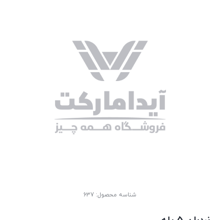
شناسه محصول:
637