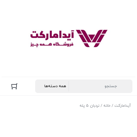
آیدامارکت
/
خانه
/ نردبان 5 پله